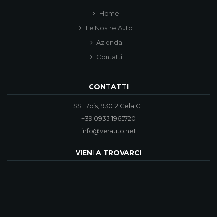
Home
Le Nostre Auto
Azienda
Contatti
CONTATTI
SS117bis, 93012 Gela CL
+39 0933 1965720
info@verauto.net
VIENI A TROVARCI