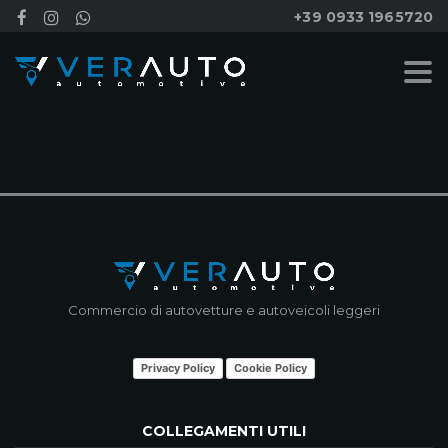
+39 0933 1965720
NESSUN RISULTATO
Commercio di autovetture e autoveicoli leggeri
Privacy Policy
Cookie Policy
COLLEGAMENTI UTILI