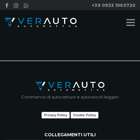
+39 0933 1965720
NESSUN RISULTATO
Commercio di autovetture e autoveicoli leggeri
Privacy Policy
Cookie Policy
COLLEGAMENTI UTILI