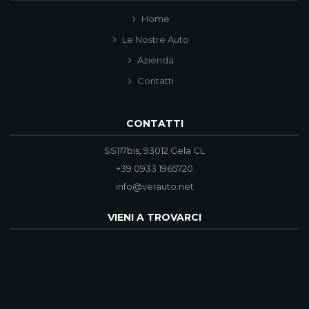
Home
Le Nostre Auto
Azienda
Contatti
CONTATTI
SS117bis, 93012 Gela CL
+39 0933 1965720
info@verauto.net
VIENI A TROVARCI