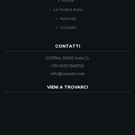
Home
Le Nostre Auto
Azienda
Contatti
CONTATTI
SS117bis, 93012 Gela CL
+39 0933 1965720
info@verauto.net
VIENI A TROVARCI