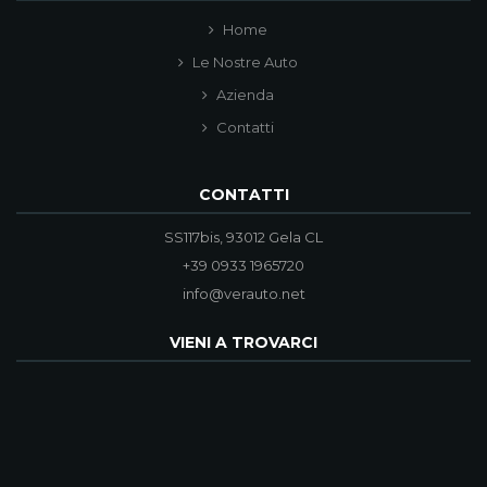
Home
Le Nostre Auto
Azienda
Contatti
CONTATTI
SS117bis, 93012 Gela CL
+39 0933 1965720
info@verauto.net
VIENI A TROVARCI