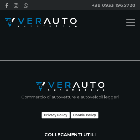
+39 0933 1965720
NESSUN RISULTATO
Commercio di autovetture e autoveicoli leggeri
Privacy Policy
Cookie Policy
COLLEGAMENTI UTILI