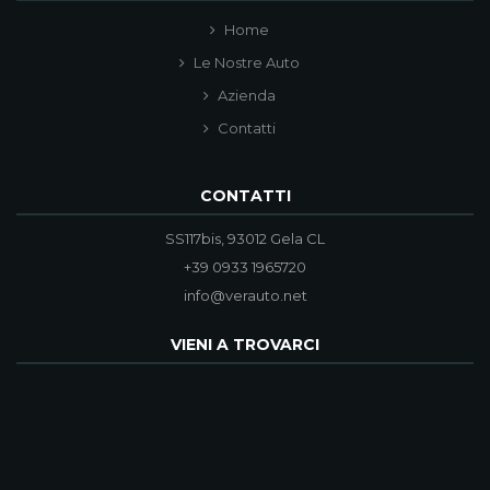
Home
Le Nostre Auto
Azienda
Contatti
CONTATTI
SS117bis, 93012 Gela CL
+39 0933 1965720
info@verauto.net
VIENI A TROVARCI