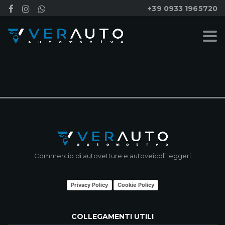
+39 0933 1965720
NESSUN RISULTATO
Commercio di autovetture e autoveicoli leggeri
Privacy Policy
Cookie Policy
COLLEGAMENTI UTILI