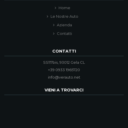
Home
Le Nostre Auto
Azienda
Contatti
CONTATTI
SS117bis, 93012 Gela CL
+39 0933 1965720
info@verauto.net
VIENI A TROVARCI