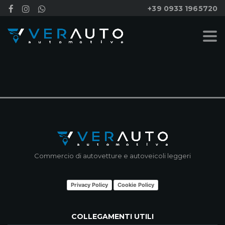
+39 0933 1965720
NESSUN RISULTATO
Commercio di autovetture e autoveicoli leggeri
Privacy Policy
Cookie Policy
COLLEGAMENTI UTILI