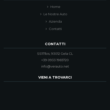
Home
Le Nostre Auto
Azienda
Contatti
CONTATTI
SS117bis, 93012 Gela CL
+39 0933 1965720
info@verauto.net
VIENI A TROVARCI