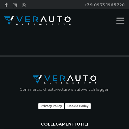
+39 0933 1965720
NESSUN RISULTATO
Commercio di autovetture e autoveicoli leggeri
Privacy Policy
Cookie Policy
COLLEGAMENTI UTILI