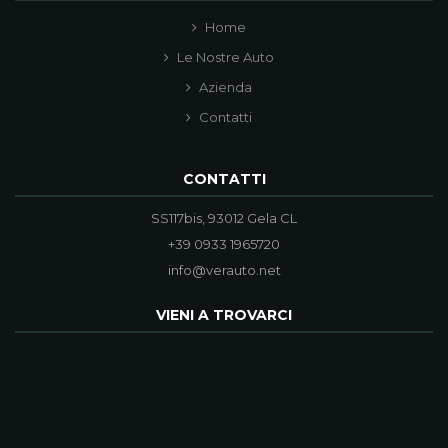
Home
Le Nostre Auto
Azienda
Contatti
CONTATTI
SS117bis, 93012 Gela CL
+39 0933 1965720
info@verauto.net
VIENI A TROVARCI