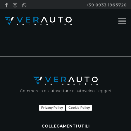
+39 0933 1965720
NESSUN RISULTATO
Commercio di autovetture e autoveicoli leggeri
Privacy Policy
Cookie Policy
COLLEGAMENTI UTILI