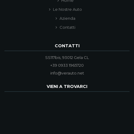
Home
Le Nostre Auto
Azienda
Contatti
CONTATTI
SS117bis, 93012 Gela CL
+39 0933 1965720
info@verauto.net
VIENI A TROVARCI