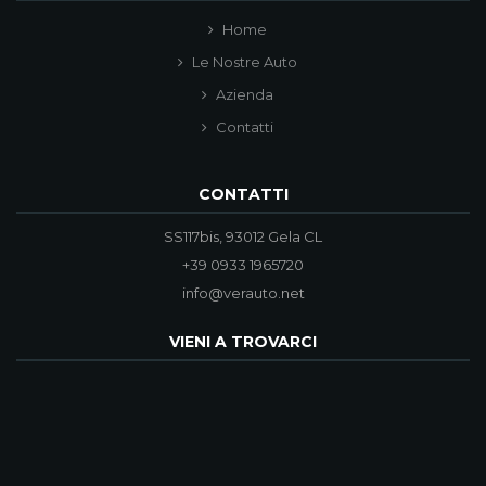
Home
Le Nostre Auto
Azienda
Contatti
CONTATTI
SS117bis, 93012 Gela CL
+39 0933 1965720
info@verauto.net
VIENI A TROVARCI