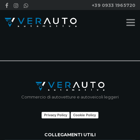
+39 0933 1965720
NESSUN RISULTATO
Commercio di autovetture e autoveicoli leggeri
Privacy Policy
Cookie Policy
COLLEGAMENTI UTILI