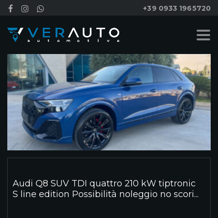
+39 0933 1965720
Audi Q8 SUV TDI quattro 210 kW tiptronic
S line edition Possibilità noleggio no scori...