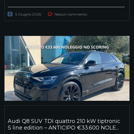
5 Giugno 2026
Nessun commento
Audi Q8 SUV TDI quattro 210 kW tiptronic
S line edition – ANTICIPO €33.600 NOLE...