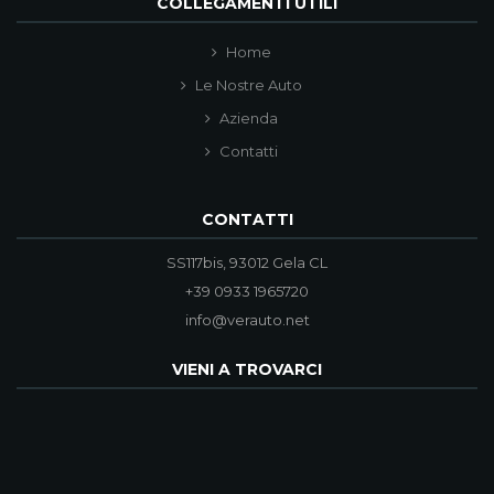
COLLEGAMENTI UTILI
Home
Le Nostre Auto
Azienda
Contatti
CONTATTI
SS117bis, 93012 Gela CL
+39 0933 1965720
info@verauto.net
VIENI A TROVARCI