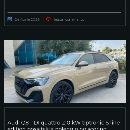
24 Aprile 2026
Nessun commento
Audi Q8 TDI quattro 210 kW tiptronic S line
edition possibilità noleggio no scoring