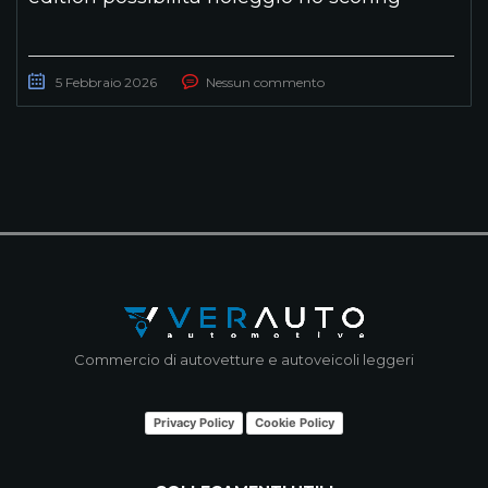
5 Febbraio 2026
Nessun commento
Commercio di autovetture e autoveicoli leggeri
Privacy Policy
Cookie Policy