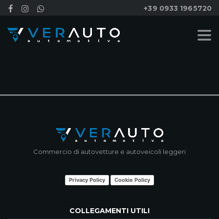
+39 0933 1965720
NESSUN RISULTATO
Commercio di autovetture e autoveicoli leggeri
Privacy Policy
Cookie Policy
COLLEGAMENTI UTILI