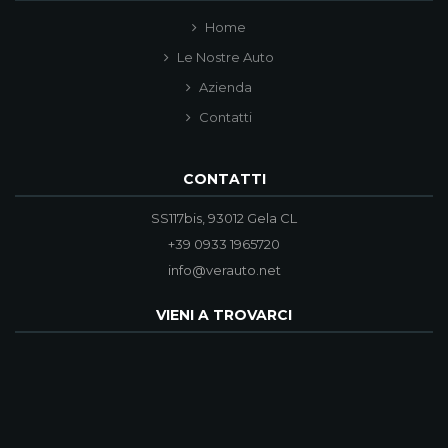
Home
Le Nostre Auto
Azienda
Contatti
CONTATTI
SS117bis, 93012 Gela CL
+39 0933 1965720
info@verauto.net
VIENI A TROVARCI