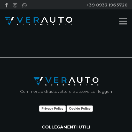
+39 0933 1965720
NESSUN RISULTATO
Commercio di autovetture e autoveicoli leggeri
Privacy Policy
Cookie Policy
COLLEGAMENTI UTILI