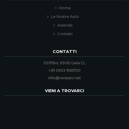
Home
Le Nostre Auto
Azienda
Contatti
CONTATTI
SS117bis, 93012 Gela CL
+39 0933 1965720
info@verauto.net
VIENI A TROVARCI