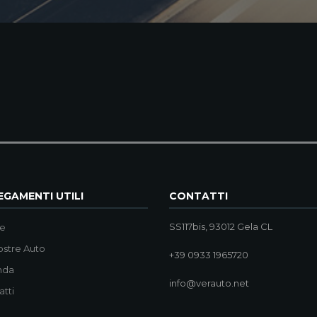
GAMENTI UTILI
CONTATTI
SS117bis, 93012 Gela CL
e
ostre Auto
+39 0933 1965720
nda
info@verauto.net
atti