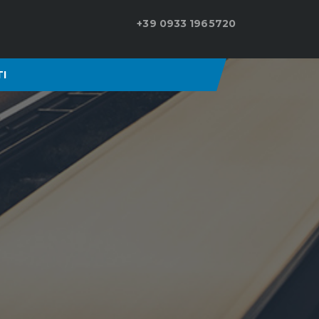
+39 0933 1965720
I