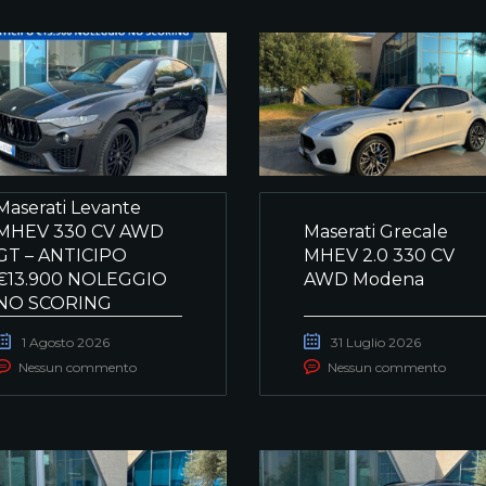
Maserati Levante
MHEV 330 CV AWD
Maserati Grecale
GT – ANTICIPO
MHEV 2.0 330 CV
€13.900 NOLEGGIO
AWD Modena
NO SCORING
1 Agosto 2026
31 Luglio 2026
Nessun commento
Nessun commento