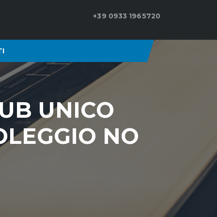
+39 0933 1965720
I
CLUB UNICO
NOLEGGIO NO