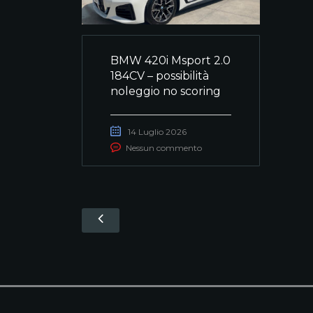
BMW 420i Msport 2.0
184CV – possibilità
noleggio no scoring
14 Luglio 2026
Nessun commento