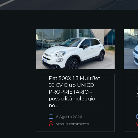
Fiat 500X 1.3 MultiJet
95 CV Club UNICO
PROPRIETARIO –
possibilità noleggio
no...
5 Agosto 2026
Nessun commento