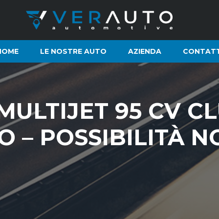
HOME
LE NOSTRE AUTO
AZIENDA
CONTATT
3 MULTIJET 95 CV 
O – POSSIBILITÀ 