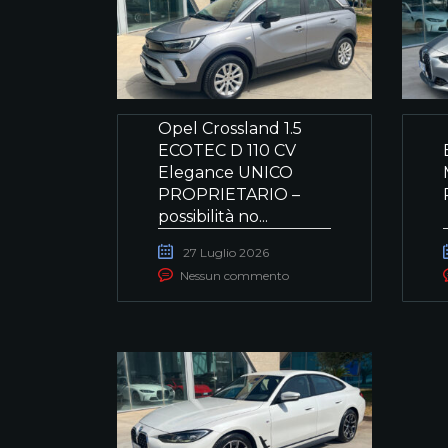
Opel Crossland 1.5
ECOTEC D 110 CV
Elegance UNICO
PROPRIETARIO –
possibilità no...
27 Luglio 2026
Nessun commento