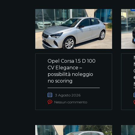
Opel Corsa 1.5 D 100
CV Elegance –
possibilità noleggio
no scoring
3 Agosto 2026
Nessun commento