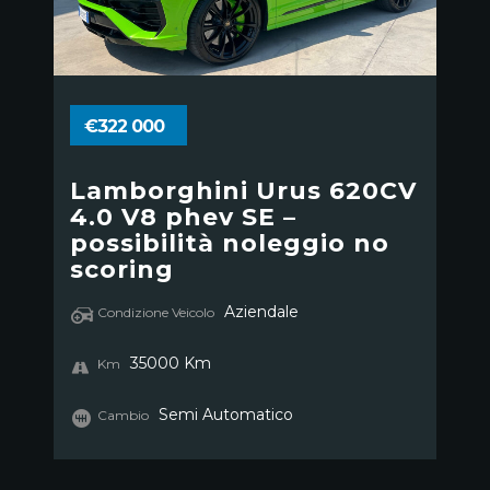
€322 000
Lamborghini Urus 620CV
4.0 V8 phev SE –
possibilità noleggio no
scoring
Aziendale
Condizione Veicolo
35000 Km
Km
Semi Automatico
Cambio