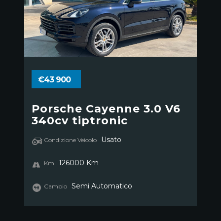
€43 900
Porsche Cayenne 3.0 V6
340cv tiptronic
Usato
Condizione Veicolo
126000 Km
Km
Semi Automatico
Cambio