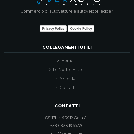
Commercio di autovetture e autoveicoli leggeri
Privacy Policy
Cookie Policy
COLLEGAMENTI UTILI
Home
Le Nostre Auto
Azienda
Contatti
CONTATTI
SS117bis, 93012 Gela CL
+39 0933 1965720
info@verauto.net