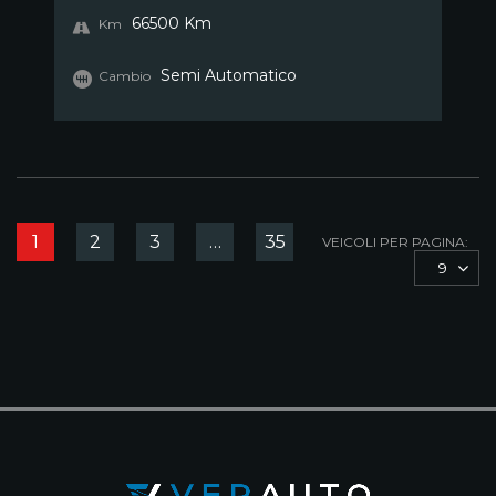
66500 Km
Km
Semi Automatico
Cambio
1
2
3
…
35
VEICOLI PER PAGINA:
9