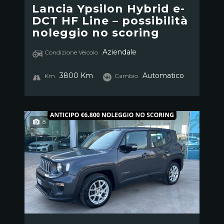
Lancia Ypsilon Hybrid e-
DCT HF Line – possibilità
noleggio no scoring
Aziendale
Condizione Veicolo
3800 Km
Automatico
Km
Cambio
8