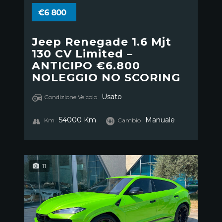
€6 800
Jeep Renegade 1.6 Mjt
130 CV Limited –
ANTICIPO €6.800
NOLEGGIO NO SCORING
Usato
Condizione Veicolo
54000 Km
Manuale
Km
Cambio
11