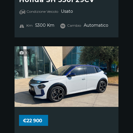
Usato
Condizione Veicolo
5300 Km
Automatico
Km
Cambio
10
€22 900