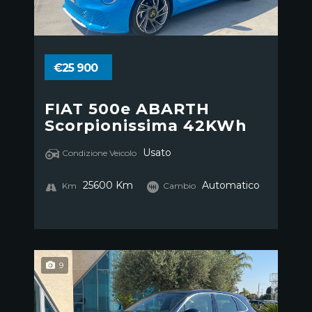
€25 900
FIAT 500e ABARTH
Scorpionissima 42KWh
Usato
Condizione Veicolo
25600 Km
Automatico
Km
Cambio
9