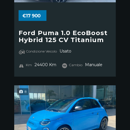
€17 900
Ford Puma 1.0 EcoBoost
Hybrid 125 CV Titanium
Usato
Condizione Veicolo
24400 Km
Manuale
Km
Cambio
8