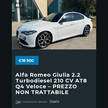
9
€18 900
Alfa Romeo Giulia 2.2
Turbodiesel 210 CV AT8
Q4 Veloce – PREZZO
NON TRATTABILE
Usato
Condizione Veicolo