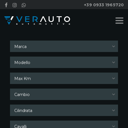
+39 0933 1965720
Cerca
Marca
Modello
Max Km
Cambio
Cilindrata
Cavalli