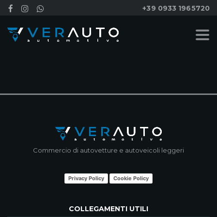
+39 0933 1965720
NESSUN RISULTATO
Commercio di autovetture e autoveicoli leggeri
Privacy Policy
Cookie Policy
COLLEGAMENTI UTILI