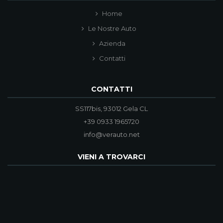
Home
Le Nostre Auto
Azienda
Contatti
CONTATTI
SS117bis, 93012 Gela CL
+39 0933 1965720
info@verauto.net
VIENI A TROVARCI