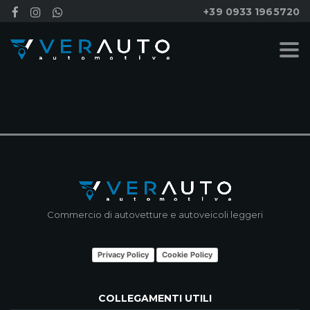
+39 0933 1965720
NESSUN RISULTATO
Commercio di autovetture e autoveicoli leggeri
Privacy Policy
Cookie Policy
COLLEGAMENTI UTILI