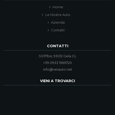
Home
Le Nostre Auto
Azienda
Contatti
CONTATTI
SS117bis, 93012 Gela CL
+39 0933 1965720
info@verauto.net
VIENI A TROVARCI