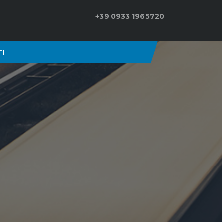
+39 0933 1965720
I