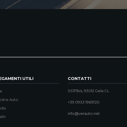
GAMENTI UTILI
CONTATTI
SS117bis, 93012 Gela CL
e
ostre Auto
+39 0933 1965720
nda
info@verauto.net
atti