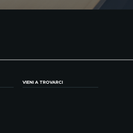
VIENI A TROVARCI