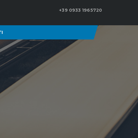
+39 0933 1965720
I