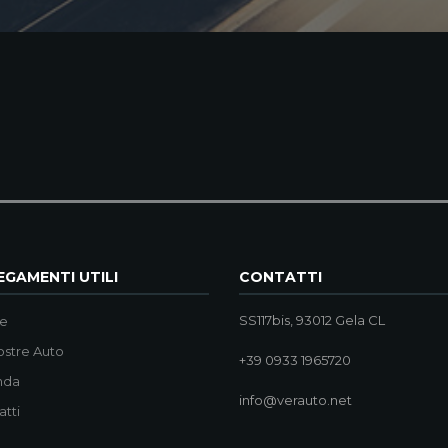
GAMENTI UTILI
CONTATTI
SS117bis, 93012 Gela CL
e
ostre Auto
+39 0933 1965720
nda
info@verauto.net
atti