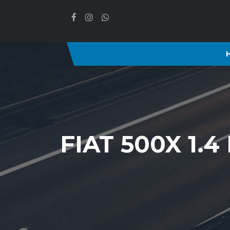
FIAT 500X 1.