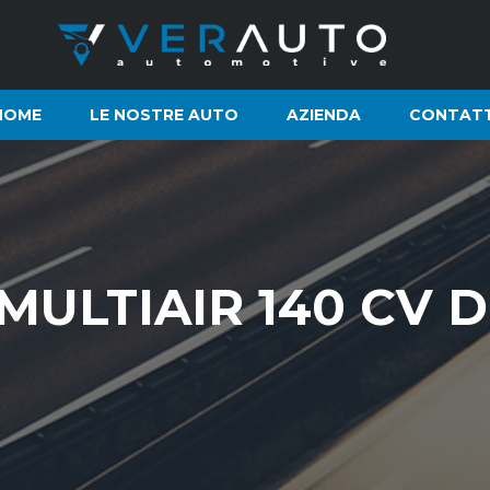
HOME
LE NOSTRE AUTO
AZIENDA
CONTATT
4 MULTIAIR 140 CV