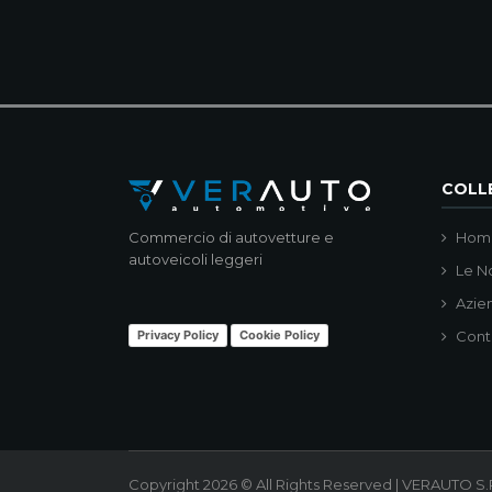
COLLE
Commercio di autovetture e
Hom
autoveicoli leggeri
Le N
Azie
Privacy Policy
Cookie Policy
Cont
Copyright 2026 © All Rights Reserved | VERAUTO S.R