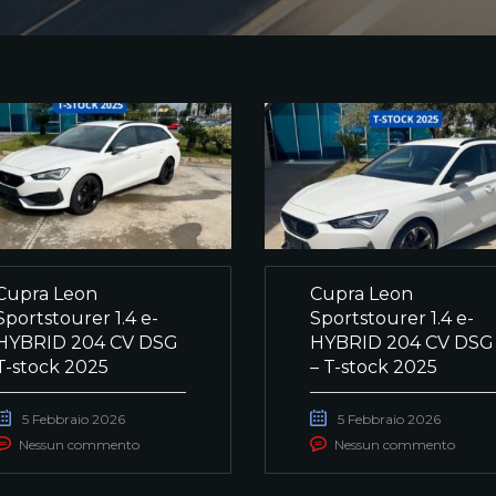
Cupra Leon
Cupra Leon
Sportstourer 1.4 e-
Sportstourer 1.4 e-
HYBRID 204 CV DSG
HYBRID 204 CV DSG
T-stock 2025
– T-stock 2025
5 Febbraio 2026
5 Febbraio 2026
Nessun commento
Nessun commento