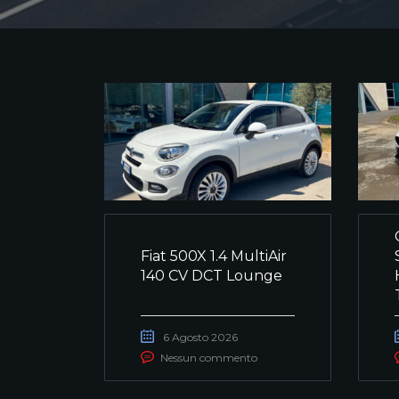
Fiat 500X 1.4 MultiAir
140 CV DCT Lounge
6 Agosto 2026
Nessun commento