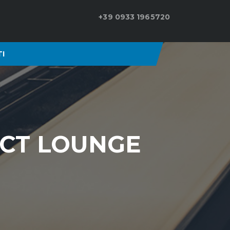
+39 0933 1965720
I
 DCT LOUNGE