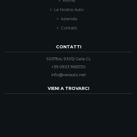
Home
Le Nostre Auto
Azienda
Contatti
CONTATTI
SS117bis, 93012 Gela CL
+39 0933 1965720
info@verauto.net
VIENI A TROVARCI