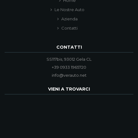
Home
Le Nostre Auto
Azienda
Contatti
CONTATTI
SS117bis, 93012 Gela CL
+39 0933 1965720
info@verauto.net
VIENI A TROVARCI