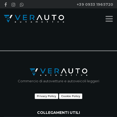
+39 0933 1965720
NESSUN RISULTATO
Commercio di autovetture e autoveicoli leggeri
Privacy Policy
Cookie Policy
COLLEGAMENTI UTILI