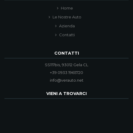
Home
Le Nostre Auto
Azienda
Contatti
CONTATTI
SS117bis, 93012 Gela CL
+39 0933 1965720
info@verauto.net
VIENI A TROVARCI