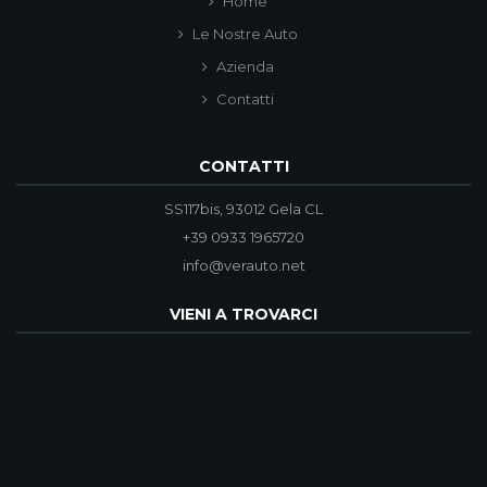
Home
Le Nostre Auto
Azienda
Contatti
CONTATTI
SS117bis, 93012 Gela CL
+39 0933 1965720
info@verauto.net
VIENI A TROVARCI