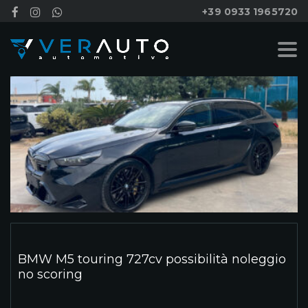
+39 0933 1965720
BMW M5 touring 727cv possibilità noleggio
no scoring