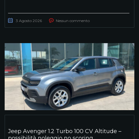
3 Agosto 2026
Nessun commento
Jeep Avenger 1.2 Turbo 100 CV Altitude –
possibilità noleggio no scoring