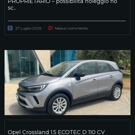
PROPRIETARIO – possibilità noleggio no
sc...
27 Luglio 2026
Nessun commento
Opel Crossland 1.5 ECOTEC D 110 CV