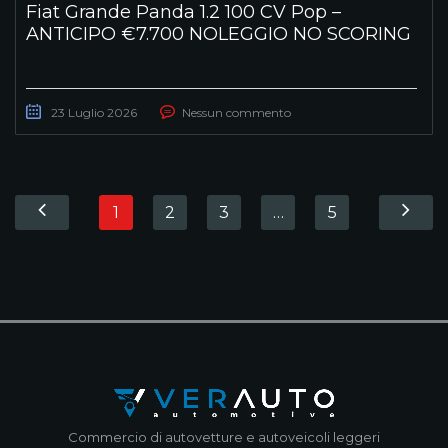
Fiat Grande Panda 1.2 100 CV Pop –
ANTICIPO €7.700 NOLEGGIO NO SCORING
23 Luglio 2026
Nessun commento
1
2
3
…
5
Commercio di autovetture e autoveicoli leggeri