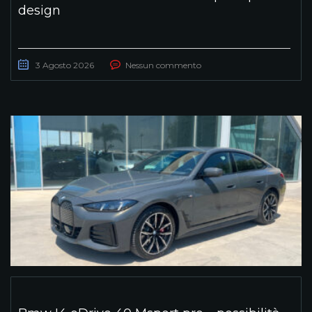
design
3 Agosto 2026
Nessun commento