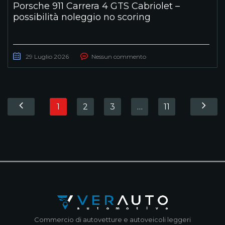
Porsche 911 Carrera 4 GTS Cabriolet –
possibilità noleggio no scoring
29 Luglio 2026
Nessun commento
1
2
3
…
11
Commercio di autovetture e autoveicoli leggeri