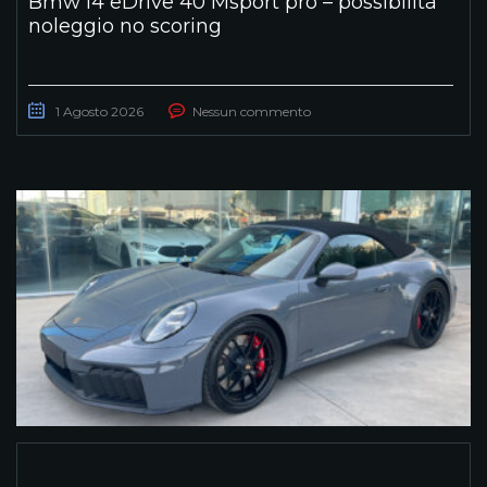
Bmw I4 eDrive 40 Msport pro – possibilità
noleggio no scoring
1 Agosto 2026
Nessun commento