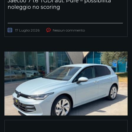
Jaecoo 7 1.6 TGDI aut. Pure – possibilità
noleggio no scoring
17 Luglio 2026
Nessun commento