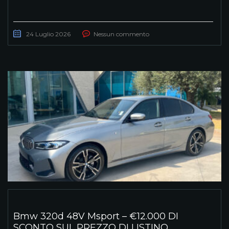
24 Luglio 2026
Nessun commento
Bmw 320d 48V Msport – €12.000 DI
SCONTO SUL PREZZO DI LISTINO