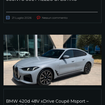
21 Luglio 2026
Nessun commento
BMW 420d 48V xDrive Coupé Msport –