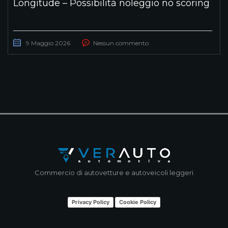
Longitude – Possibilità noleggio no scoring
9 Maggio 2026
Nessun commento
Commercio di autovetture e autoveicoli leggeri
Privacy Policy
Cookie Policy