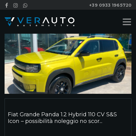
+39 0933 1965720
Fiat Grande Panda 1.2 Hybrid 110 CV S&S
Icon – possibilità noleggio no scor...