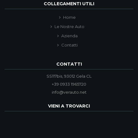
COLLEGAMENTI UTILI
Home
Le Nostre Auto
Azienda
Contatti
CONTATTI
SS117bis, 93012 Gela CL
+39 0933 1965720
info@verauto.net
VIENI A TROVARCI