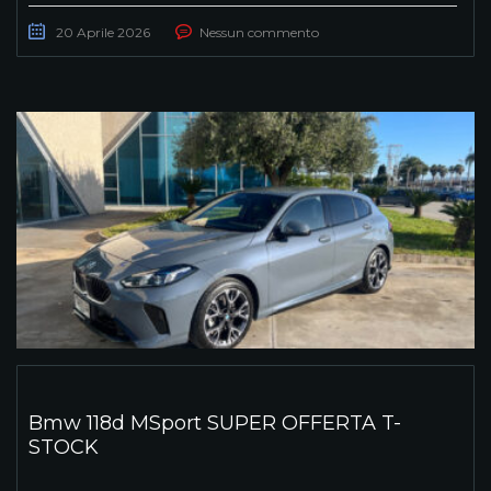
20 Aprile 2026
Nessun commento
Bmw 118d MSport SUPER OFFERTA T-
STOCK