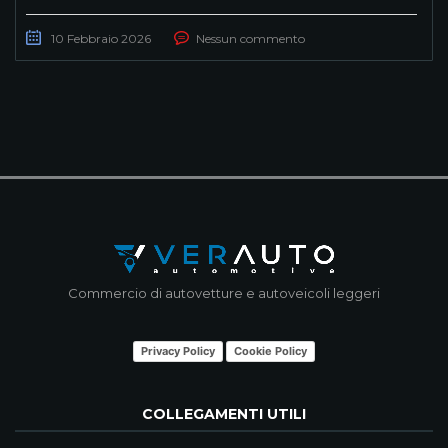
10 Febbraio 2026
Nessun commento
Commercio di autovetture e autoveicoli leggeri
Privacy Policy
Cookie Policy
COLLEGAMENTI UTILI