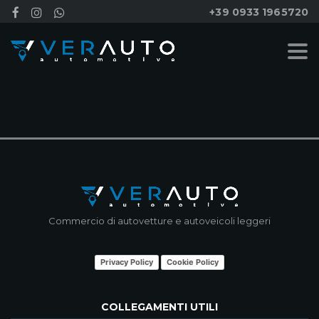
+39 0933 1965720
NESSUN RISULTATO
Commercio di autovetture e autoveicoli leggeri
Privacy Policy
Cookie Policy
COLLEGAMENTI UTILI