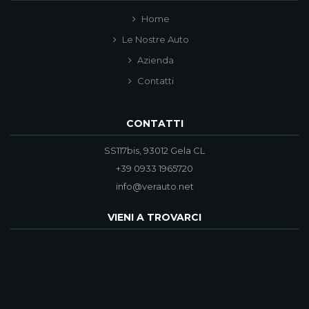
Home
Le Nostre Auto
Azienda
Contatti
CONTATTI
SS117bis, 93012 Gela CL
+39 0933 1965720
info@verauto.net
VIENI A TROVARCI