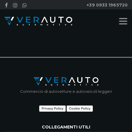
+39 0933 1965720
NESSUN RISULTATO
Commercio di autovetture e autoveicoli leggeri
Privacy Policy
Cookie Policy
COLLEGAMENTI UTILI