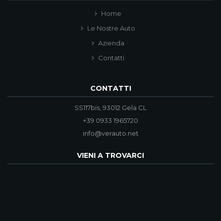
Home
Le Nostre Auto
Azienda
Contatti
CONTATTI
SS117bis, 93012 Gela CL
+39 0933 1965720
info@verauto.net
VIENI A TROVARCI