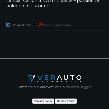
Lancia Ypsilon 51kWh LX 156cv – possibilità
noleggio no scoring
30 Aprile 2026
Nessun commento
Commercio di autovetture e autoveicoli leggeri
Privacy Policy
Cookie Policy