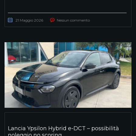
21 Maggio 2026
Nessun commento
Lancia Ypsilon Hybrid e-DCT – possibilità
noleggio no scoring