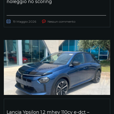
noleggio no scoring
19 Maggio 2026
Nessun commento
Lancia Ypsilon 1.2 mhev 110cv e-dct –