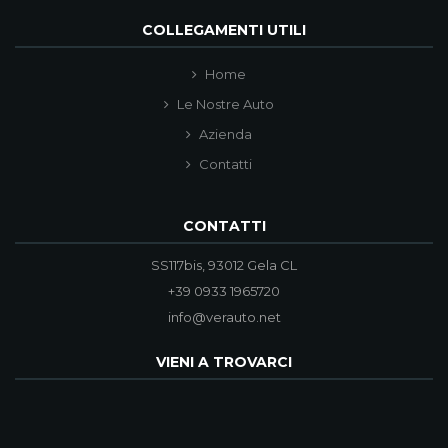
COLLEGAMENTI UTILI
Home
Le Nostre Auto
Azienda
Contatti
CONTATTI
SS117bis, 93012 Gela CL
+39 0933 1965720
info@verauto.net
VIENI A TROVARCI