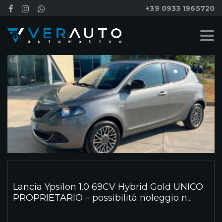
+39 0933 1965720
Lancia Ypsilon 1.0 69CV Hybrid Gold UNICO
PROPRIETARIO – possibilità noleggio n...