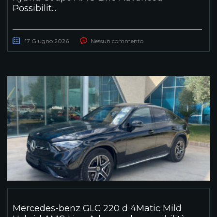
Possibilit...
17 Giugno 2026
Nessun commento
Mercedes-benz GLC 220 d 4Matic Mild