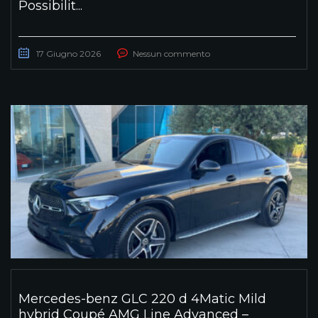
Possibilit...
17 Giugno 2026
Nessun commento
Mercedes-benz GLC 220 d 4Matic Mild
hybrid Coupé AMG Line Advanced –