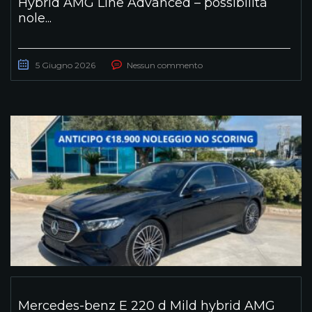
Hybrid AMG Line Advanced – possibilità
nole...
5 Giugno 2026
Nessun commento
Mercedes-benz E 220 d Mild hybrid AMG