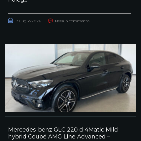
7 Luglio 2026
Nessun commento
Mercedes-benz GLC 220 d 4Matic Mild
hybrid Coupé AMG Line Advanced –