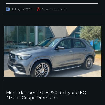
17 Luglio 2026
Nessun commento
Mercedes-benz GLE 350 de hybrid EQ
4Matic Coupé Premium