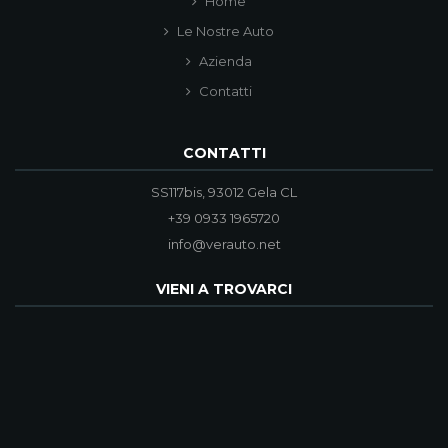
Home
Le Nostre Auto
Azienda
Contatti
CONTATTI
SS117bis, 93012 Gela CL
+39 0933 1965720
info@verauto.net
VIENI A TROVARCI