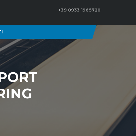
+39 0933 1965720
I
SPORT
RING