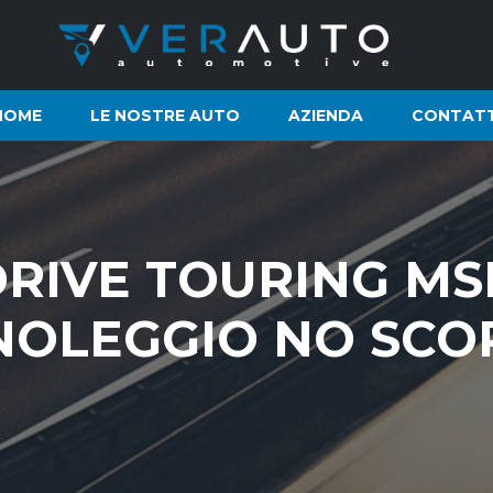
HOME
LE NOSTRE AUTO
AZIENDA
CONTATT
DRIVE TOURING M
 NOLEGGIO NO SCO