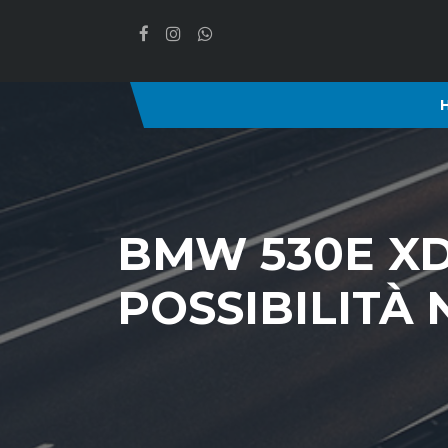
BMW 530E X
POSSIBILITÀ