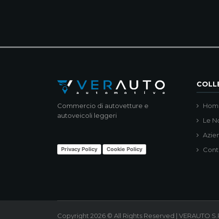
COLLE
Commercio di autovetture e
Hom
autoveicoli leggeri
Le N
Azie
Privacy Policy
Cookie Policy
Cont
Copyright 2026 © All Rights Reserved | VERAUTO S.R