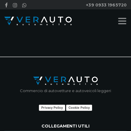
+39 0933 1965720
NESSUN RISULTATO
Commercio di autovetture e autoveicoli leggeri
Privacy Policy
Cookie Policy
COLLEGAMENTI UTILI