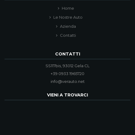
Home
Le Nostre Auto
Azienda
Contatti
CONTATTI
SS117bis, 93012 Gela CL
+39 0933 1965720
info@verauto.net
VIENI A TROVARCI