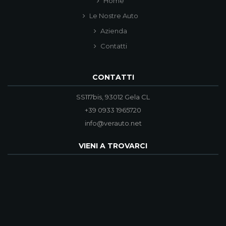
Home
Le Nostre Auto
Azienda
Contatti
CONTATTI
SS117bis, 93012 Gela CL
+39 0933 1965720
info@verauto.net
VIENI A TROVARCI