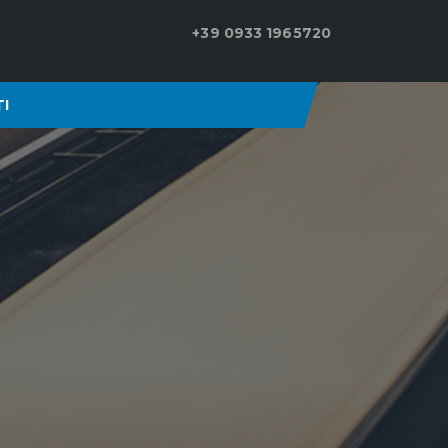
+39 0933 1965720
I