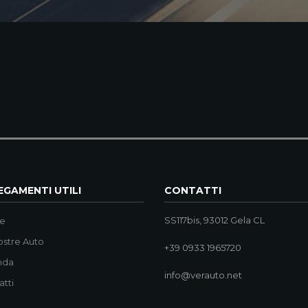
GAMENTI UTILI
CONTATTI
SS117bis, 93012 Gela CL
e
ostre Auto
+39 0933 1965720
nda
info@verauto.net
atti