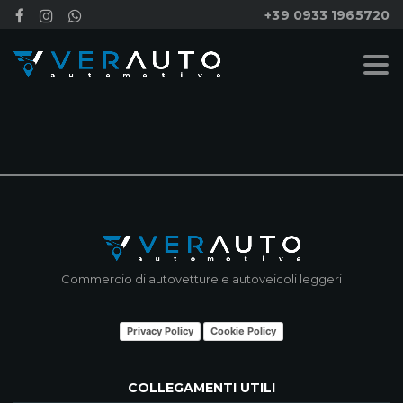
+39 0933 1965720
NESSUN RISULTATO
Commercio di autovetture e autoveicoli leggeri
Privacy Policy
Cookie Policy
COLLEGAMENTI UTILI