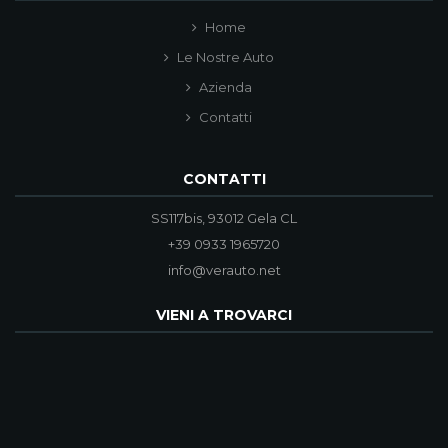
Home
Le Nostre Auto
Azienda
Contatti
CONTATTI
SS117bis, 93012 Gela CL
+39 0933 1965720
info@verauto.net
VIENI A TROVARCI