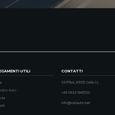
GAMENTI UTILI
CONTATTI
SS117bis, 93012 Gela CL
e
ostre Auto
+39 0933 1965720
nda
info@verauto.net
atti