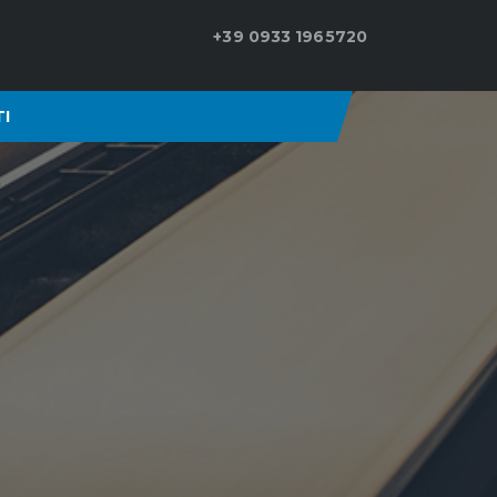
+39 0933 1965720
I