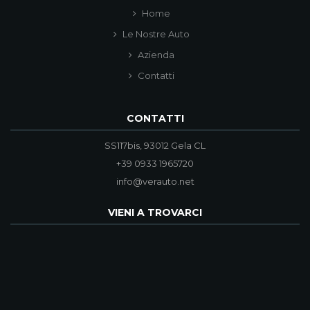
Home
Le Nostre Auto
Azienda
Contatti
CONTATTI
SS117bis, 93012 Gela CL
+39 0933 1965720
info@verauto.net
VIENI A TROVARCI