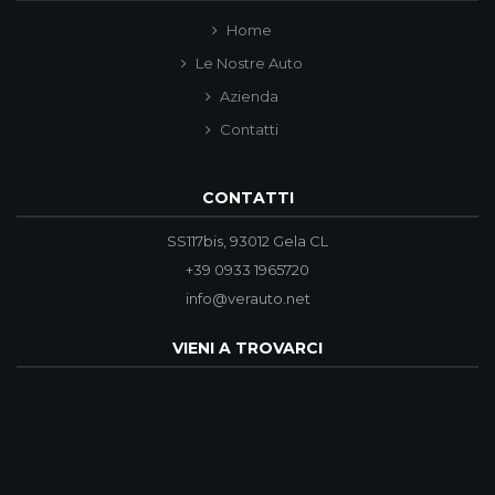
Home
Le Nostre Auto
Azienda
Contatti
CONTATTI
SS117bis, 93012 Gela CL
+39 0933 1965720
info@verauto.net
VIENI A TROVARCI