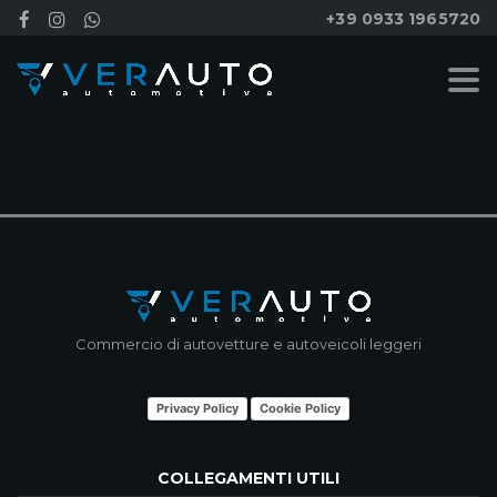
+39 0933 1965720
NESSUN RISULTATO
Commercio di autovetture e autoveicoli leggeri
Privacy Policy
Cookie Policy
COLLEGAMENTI UTILI