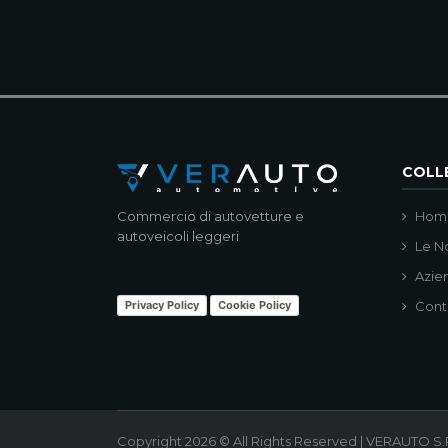
COLLE
Commercio di autovetture e
Hom
autoveicoli leggeri
Le N
Azie
Privacy Policy
Cookie Policy
Cont
Copyright 2026 © All Rights Reserved | VERAUTO S.R