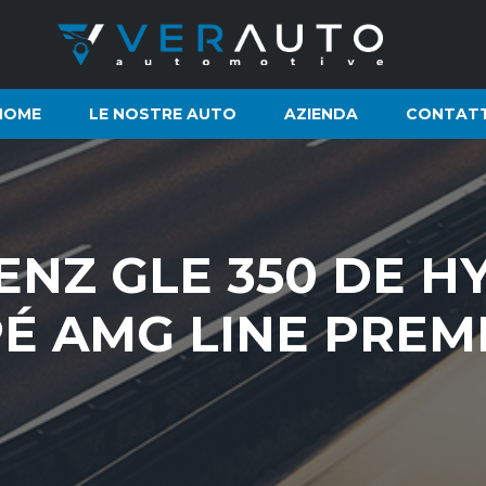
HOME
LE NOSTRE AUTO
AZIENDA
CONTATT
NZ GLE 350 DE H
É AMG LINE PREM