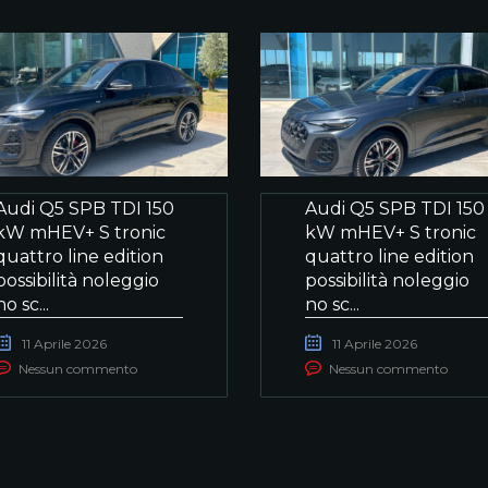
Audi Q5 SPB TDI 150
Audi Q5 SPB TDI 150
kW mHEV+ S tronic
kW mHEV+ S tronic
quattro line edition
quattro line edition
possibilità noleggio
possibilità noleggio
no sc...
no sc...
11 Aprile 2026
11 Aprile 2026
Nessun commento
Nessun commento