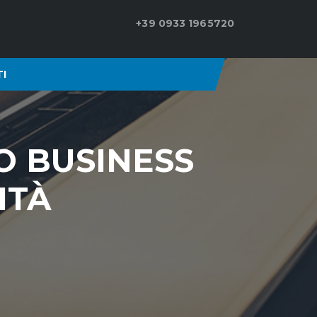
+39 0933 1965720
I
BO BUSINESS
ITÀ