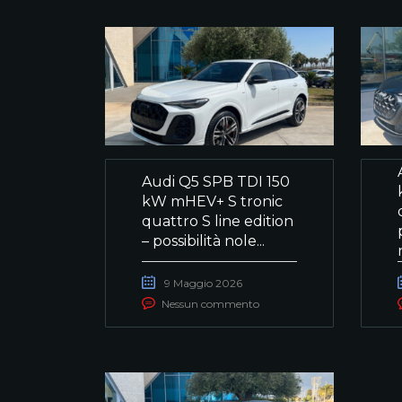
Audi Q5 SPB TDI 150
kW mHEV+ S tronic
quattro S line edition
– possibilità nole...
9 Maggio 2026
Nessun commento