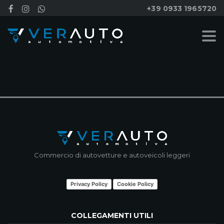
+39 0933 1965720
NESSUN RISULTATO
Commercio di autovetture e autoveicoli leggeri
Privacy Policy
Cookie Policy
COLLEGAMENTI UTILI