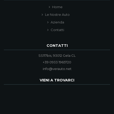
Home
Le Nostre Auto
Azienda
Contatti
CONTATTI
SS117bis, 93012 Gela CL
+39 0933 1965720
info@verauto.net
VIENI A TROVARCI