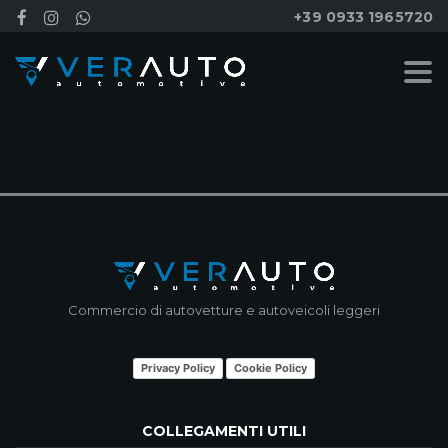
+39 0933 1965720
NESSUN RISULTATO
Commercio di autovetture e autoveicoli leggeri
Privacy Policy
Cookie Policy
COLLEGAMENTI UTILI