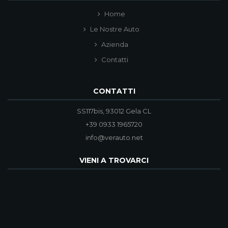
Home
Le Nostre Auto
Azienda
Contatti
CONTATTI
SS117bis, 93012 Gela CL
+39 0933 1965720
info@verauto.net
VIENI A TROVARCI