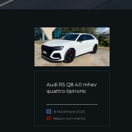
Audi RS Q8 4.0 mhev
quattro tiptronic
8 Novembre 2025
Nessun commento