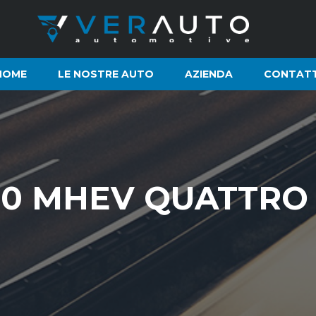
HOME
LE NOSTRE AUTO
AZIENDA
CONTATT
4.0 MHEV QUATTRO