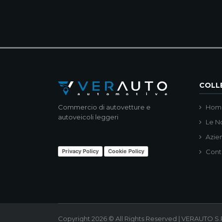
COLLE
Commercio di autovetture e
Hom
autoveicoli leggeri
Le N
Azie
Privacy Policy
Cookie Policy
Cont
Copyright 2026 © All Rights Reserved | VERAUTO S.R