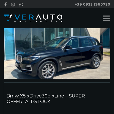
+39 0933 1965720
Bmw X5 xDrive30d xLine – SUPER
OFFERTA T-STOCK