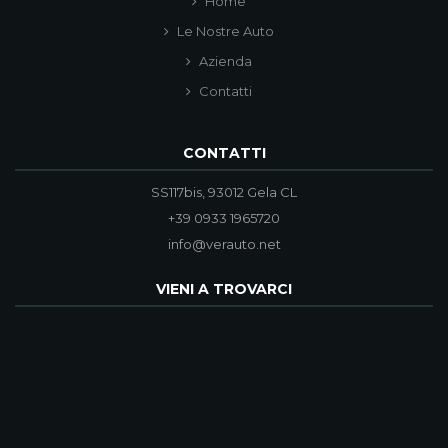
Home
Le Nostre Auto
Azienda
Contatti
CONTATTI
SS117bis, 93012 Gela CL
+39 0933 1965720
info@verauto.net
VIENI A TROVARCI