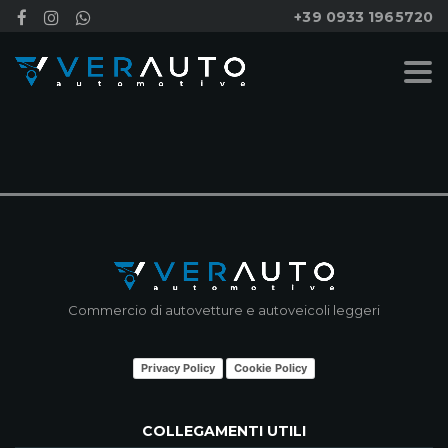
+39 0933 1965720
NESSUN RISULTATO
Commercio di autovetture e autoveicoli leggeri
Privacy Policy
Cookie Policy
COLLEGAMENTI UTILI