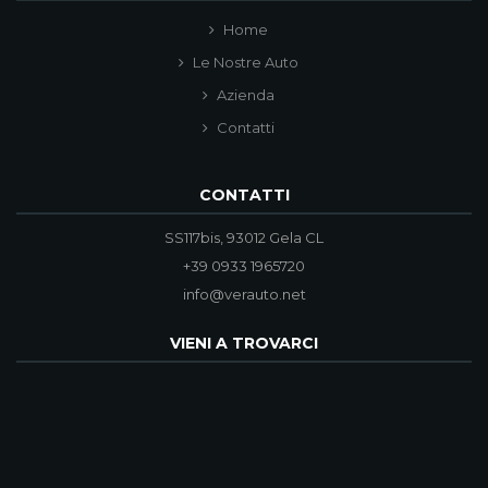
Home
Le Nostre Auto
Azienda
Contatti
CONTATTI
SS117bis, 93012 Gela CL
+39 0933 1965720
info@verauto.net
VIENI A TROVARCI